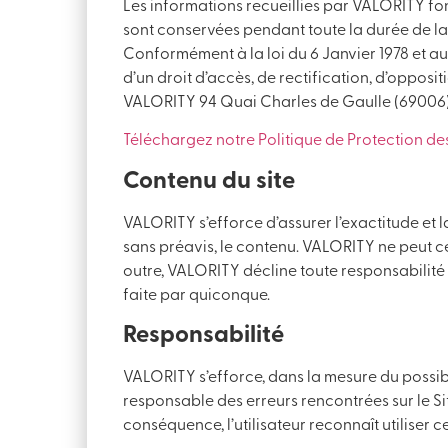
Les informations recueillies par VALORITY font
sont conservées pendant toute la durée de la 
Conformément à la loi du 6 Janvier 1978 et au
d’un droit d’accès, de rectification, d’oppos
VALORITY 94 Quai Charles de Gaulle (69006
Téléchargez notre Politique de Protection d
Contenu du site
VALORITY s’efforce d’assurer l’exactitude et la
sans préavis, le contenu. VALORITY ne peut cep
outre, VALORITY décline toute responsabilité 
faite par quiconque.
Responsabilité
VALORITY s’efforce, dans la mesure du possibl
responsable des erreurs rencontrées sur le Si
conséquence, l’utilisateur reconnaît utiliser 