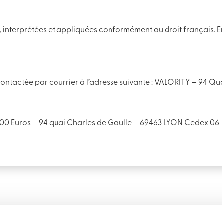
es, interprétées et appliquées conformément au droit français. En
contactée par courrier à l’adresse suivante : VALORITY – 94 Q
000 Euros – 94 quai Charles de Gaulle – 69463 LYON Cedex 06 