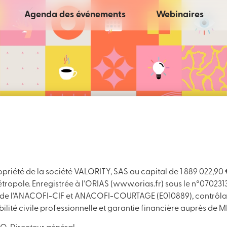
Agenda des événements
Webinaires
ropriété de la société VALORITY, SAS au capital de 1 889 022,90
tropole. Enregistrée à l’ORIAS (www.orias.fr) sous le n°070231
 de l’ANACOFI-CIF et ANACOFI-COURTAGE (E010889), contrôlabl
ilité civile professionnelle et garantie financière auprès de