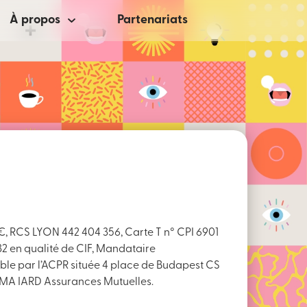
À propos
Partenariats
 €, RCS LYON 442 404 356, Carte T n° CPI 6901
32 en qualité de CIF, Mandataire
e par l’ACPR située 4 place de Budapest CS
 MMA IARD Assurances Mutuelles.