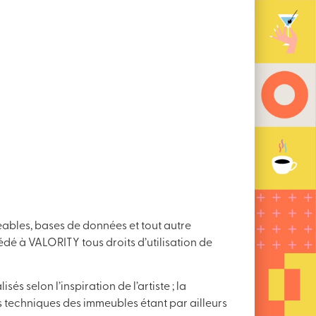
eables, bases de données et tout autre
édé à VALORITY tous droits d’utilisation de
s selon l’inspiration de l’artiste ; la
s techniques des immeubles étant par ailleurs