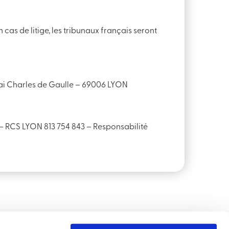
 cas de litige, les tribunaux français seront
uai Charles de Gaulle – 69006 LYON
– RCS LYON 813 754 843 – Responsabilité