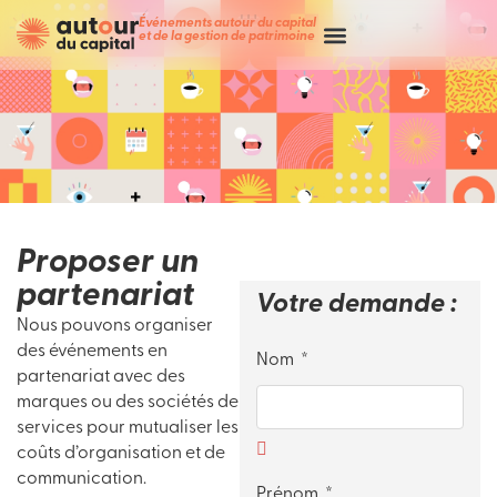
Événements autour du capital
et de la gestion de patrimoine
Proposer un
partenariat
Votre demande :
Nous pouvons organiser
des événements en
Nom
partenariat avec des
marques ou des sociétés de
services pour mutualiser les
coûts d’organisation et de
communication.
Prénom