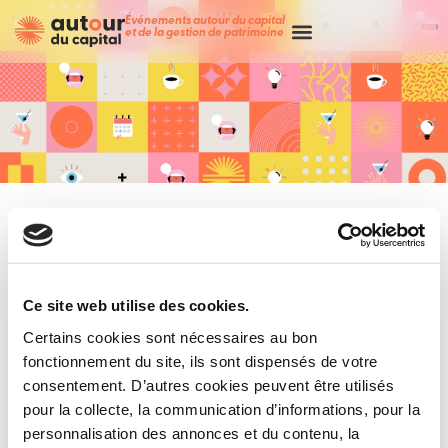
Événements autour du capital
et de la gestion de patrimoine
Ce site web utilise des cookies.
Certains cookies sont nécessaires au bon
fonctionnement du site, ils sont dispensés de votre
consentement. D’autres cookies peuvent être utilisés
Merci !
pour la collecte, la communication d’informations, pour la
personnalisation des annonces et du contenu, la