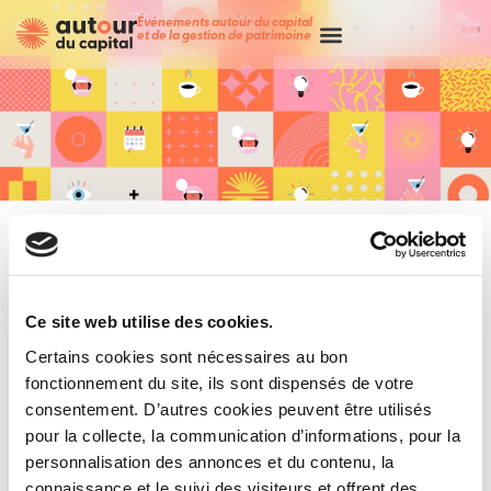
Événements autour du capital
et de la gestion de patrimoine
Ce site web utilise des cookies.
Certains cookies sont nécessaires au bon
fonctionnement du site, ils sont dispensés de votre
consentement. D’autres cookies peuvent être utilisés
Merci !
pour la collecte, la communication d’informations, pour la
personnalisation des annonces et du contenu, la
connaissance et le suivi des visiteurs et offrent des